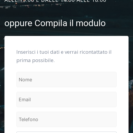
oppure Compila il modulo
Inserisci i tuoi dati e verrai ricontattato il
prima possibile.