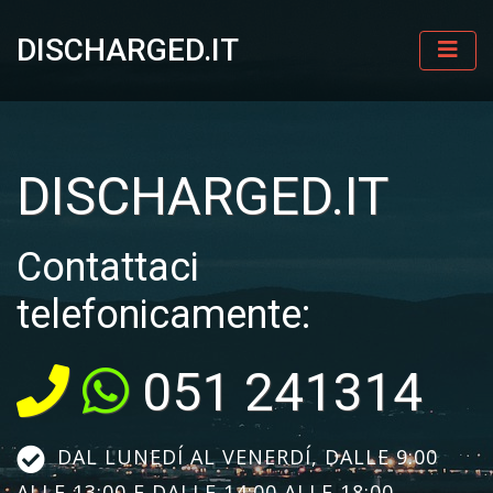
DISCHARGED.IT
DISCHARGED.IT
Contattaci
telefonicamente:
051 241314
DAL LUNEDÍ AL VENERDÍ, DALLE 9:00
ALLE 13:00 E DALLE 14:00 ALLE 18:00